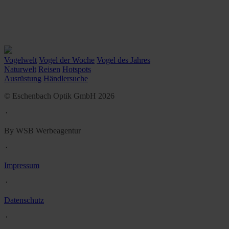
Vogelwelt
Vogel der Woche
Vogel des Jahres
Naturwelt
Reisen
Hotspots
Ausrüstung
Händlersuche
© Eschenbach Optik GmbH 2026
᛫
By WSB Werbeagentur
᛫
Impressum
᛫
Datenschutz
᛫