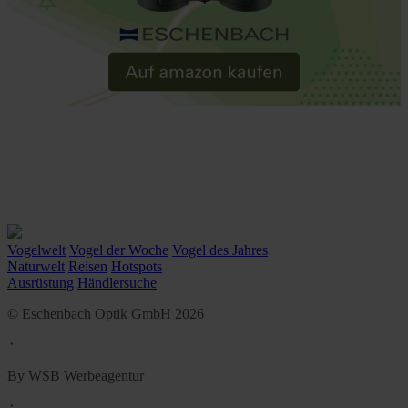
Vogelwelt
Vogel der Woche
Vogel des Jahres
Naturwelt
Reisen
Hotspots
Ausrüstung
Händlersuche
© Eschenbach Optik GmbH 2026
᛫
By WSB Werbeagentur
᛫