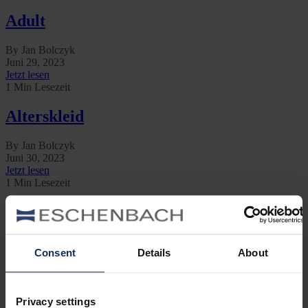
Adult
By Jan Bolczyk
Juni 29, 2023
Jetzt lesen
1 Min Lesezeit
Alterskleid
By Jan Bolczyk
Juni 30, 2023
Jetzt lesen
1 Min Lesezeit
Anlocken
By Jan Bolczyk
Consent
Details
About
Juni 30, 2023
Jetzt lesen
1 Min Lesezeit
Privacy settings
Ästling