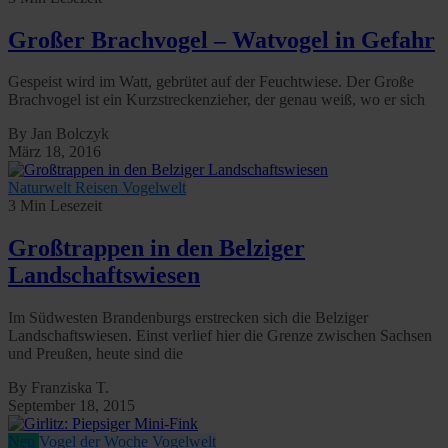
Großer Brachvogel – Watvogel in Gefahr
Gespeist wird im Watt, gebrütet auf der Feuchtwiese. Der Große
Brachvogel ist ein Kurzstreckenzieher, der genau weiß, wo er sich
By Jan Bolczyk
März 18, 2016
Naturwelt
Reisen
Vogelwelt
3 Min Lesezeit
Großtrappen in den Belziger
Landschaftswiesen
Im Südwesten Brandenburgs erstrecken sich die Belziger
Landschaftswiesen. Einst verlief hier die Grenze zwischen Sachsen
und Preußen, heute sind die
By Franziska T.
September 18, 2015
Neu
Vogel der Woche
Vogelwelt