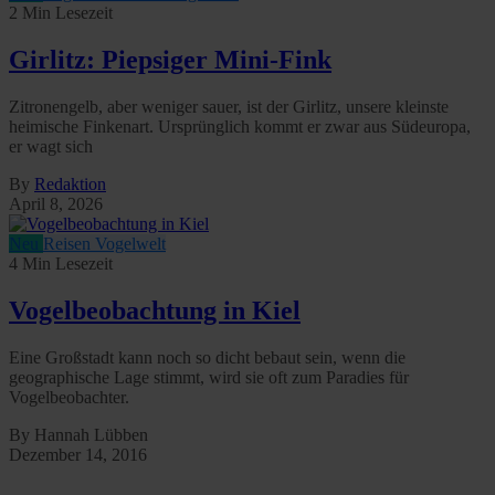
2 Min Lesezeit
Girlitz: Piepsiger Mini-Fink
Zitronengelb, aber weniger sauer, ist der Girlitz, unsere kleinste
heimische Finkenart. Ursprünglich kommt er zwar aus Südeuropa,
er wagt sich
By
Redaktion
April 8, 2026
Neu
Reisen
Vogelwelt
4 Min Lesezeit
Vogelbeobachtung in Kiel
Eine Großstadt kann noch so dicht bebaut sein, wenn die
geographische Lage stimmt, wird sie oft zum Paradies für
Vogelbeobachter.
By Hannah Lübben
Dezember 14, 2016