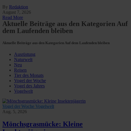
By
Redaktion
August 7, 2026
Read More
Aktuelle Beiträge aus den Kategorien
Auf
dem Laufenden bleiben
Aktuelle Beiträge aus den Kategorien Auf dem Laufenden bleiben
Ausrüstung
Naturwelt
Neu
Reisen
Tier des Monats
Vogel der Woche
Vogel des Jahres
Vogelwelt
Vogel der Woche
Vogelwelt
Aug. 5, 2026
Mönchsgrasmücke: Kleine