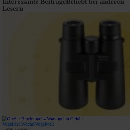
Interessante Beiträge
Beliebt bei anderen
Lesern
Vogel der Woche
Vogelwelt
3 Min Lesezeit