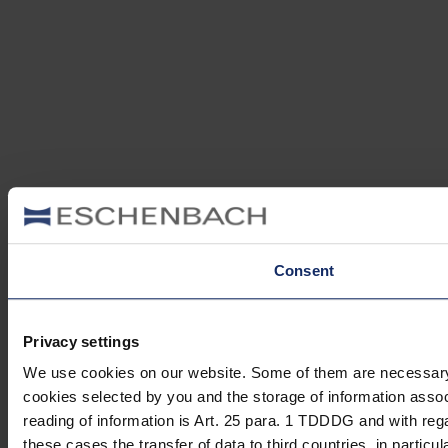
Consent
Privacy settings
We use cookies on our website. Some of them are necessary (e.
cookies selected by you and the storage of information assoc
reading of information is Art. 25 para. 1 TDDDG and with rega
these cases the transfer of data to third countries, in particu