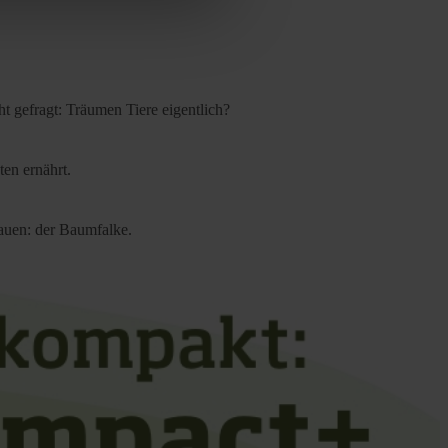
cy
|
Imprint
t gefragt: Träumen Tiere eigentlich?
ten ernährt.
bauen: der Baumfalke.