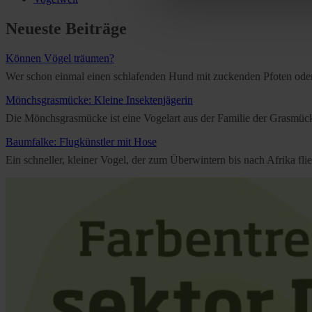
Further information on the p
Neueste Beiträge
Können Vögel träumen?
Wer schon einmal einen schlafenden Hund mit zuckenden Pfoten oder e
Mönchsgrasmücke: Kleine Insektenjägerin
Die Mönchsgrasmücke ist eine Vogelart aus der Familie der Grasmücken
Baumfalke: Flugkünstler mit Hose
Ein schneller, kleiner Vogel, der zum Überwintern bis nach Afrika f