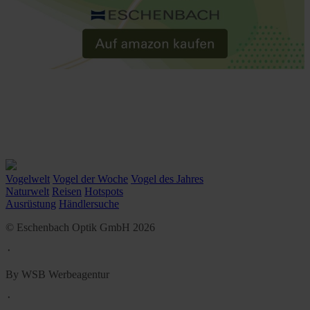
Vogelwelt
Vogel der Woche
Vogel des Jahres
Naturwelt
Reisen
Hotspots
Ausrüstung
Händlersuche
© Eschenbach Optik GmbH 2026
᛫
By WSB Werbeagentur
᛫