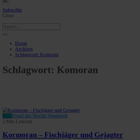
Subscribe
Close
Home
Archives
Schlagwort:
Komoran
Schlagwort:
Komoran
Neu
Vogel der Woche
Vogelwelt
2 Min Lesezeit
Kormoran – Fischjäger und Gejagter