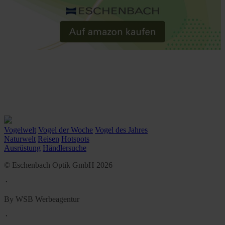
Vogelwelt
Vogel der Woche
Vogel des Jahres
Naturwelt
Reisen
Hotspots
Ausrüstung
Händlersuche
© Eschenbach Optik GmbH 2026
᛫
By WSB Werbeagentur
᛫