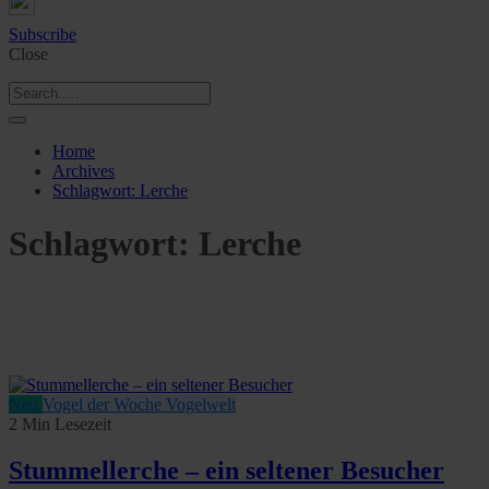
Subscribe
Close
Home
Archives
Schlagwort:
Lerche
Schlagwort:
Lerche
Neu
Vogel der Woche
Vogelwelt
2 Min Lesezeit
Stummellerche – ein seltener Besucher