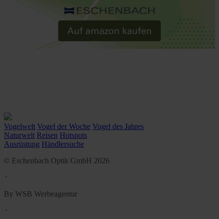
Vogelwelt
Vogel der Woche
Vogel des Jahres
Naturwelt
Reisen
Hotspots
Ausrüstung
Händlersuche
© Eschenbach Optik GmbH 2026
᛫
By WSB Werbeagentur
᛫