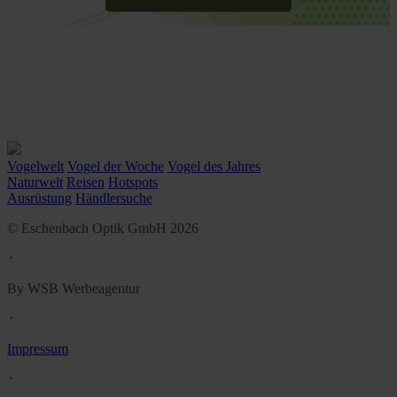
Vogelwelt
Vogel der Woche
Vogel des Jahres
Naturwelt
Reisen
Hotspots
Ausrüstung
Händlersuche
© Eschenbach Optik GmbH 2026
᛫
By WSB Werbeagentur
᛫
Impressum
᛫