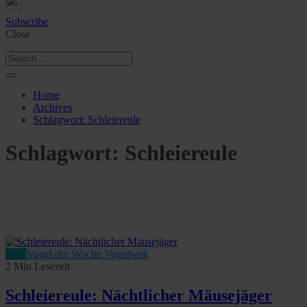
Subscribe
Close
Home
Archives
Schlagwort:
Schleiereule
Schlagwort:
Schleiereule
Neu
Vogel der Woche
Vogelwelt
2 Min Lesezeit
Schleiereule: Nächtlicher Mäusejäger