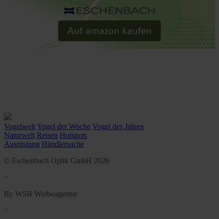
Vogelwelt
Vogel der Woche
Vogel des Jahres
Naturwelt
Reisen
Hotspots
Ausrüstung
Händlersuche
© Eschenbach Optik GmbH 2026
᛫
By WSB Werbeagentur
᛫