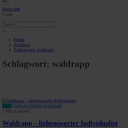
Subscribe
Close
Home
Archives
Schlagwort:
waldrapp
Schlagwort:
waldrapp
Neu
Vogel der Woche
Vogelwelt
3 Min Lesezeit
Waldrapp – liebenswerter Individualist