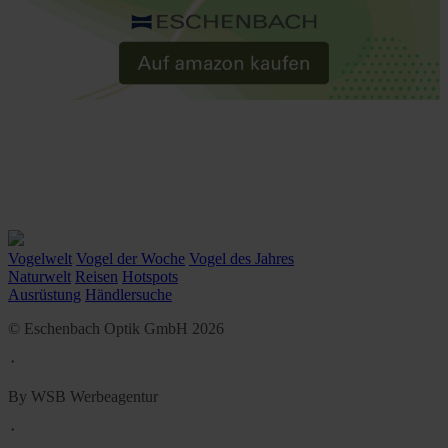
Vogelwelt
Vogel der Woche
Vogel des Jahres
Naturwelt
Reisen
Hotspots
Ausrüstung
Händlersuche
© Eschenbach Optik GmbH 2026
᛫
By WSB Werbeagentur
᛫