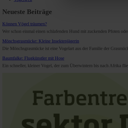
Further information on the p
Neueste Beiträge
Können Vögel träumen?
Wer schon einmal einen schlafenden Hund mit zuckenden Pfoten oder e
Mönchsgrasmücke: Kleine Insektenjägerin
Die Mönchsgrasmücke ist eine Vogelart aus der Familie der Grasmücken
Baumfalke: Flugkünstler mit Hose
Ein schneller, kleiner Vogel, der zum Überwintern bis nach Afrika f