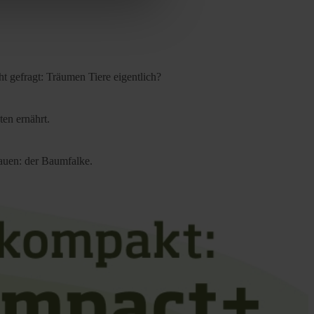
cy
|
Imprint
t gefragt: Träumen Tiere eigentlich?
ten ernährt.
bauen: der Baumfalke.