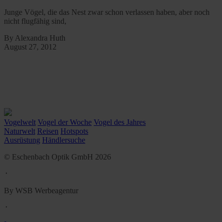
Junge Vögel, die das Nest zwar schon verlassen haben, aber noch
nicht flugfähig sind,
By Alexandra Huth
August 27, 2012
Vogelwelt
Vogel der Woche
Vogel des Jahres
Naturwelt
Reisen
Hotspots
Ausrüstung
Händlersuche
© Eschenbach Optik GmbH 2026
᛫
By WSB Werbeagentur
᛫