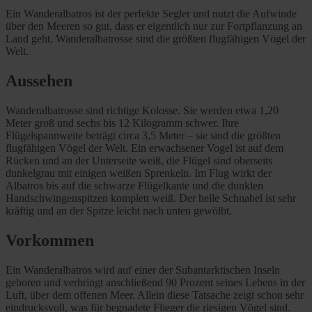
Ein Wanderalbatros ist der perfekte Segler und nutzt die Aufwinde
über den Meeren so gut, dass er eigentlich nur zur Fortpflanzung an
Land geht. Wanderalbatrosse sind die größten flugfähigen Vögel der
Welt.
Aussehen
Wanderalbatrosse sind richtige Kolosse. Sie werden etwa 1,20
Meter groß und sechs bis 12 Kilogramm schwer. Ihre
Flügelspannweite beträgt circa 3,5 Meter – sie sind die größten
flugfähigen Vögel der Welt. Ein erwachsener Vogel ist auf dem
Rücken und an der Unterseite weiß, die Flügel sind oberseits
dunkelgrau mit einigen weißen Sprenkeln. Im Flug wirkt der
Albatros bis auf die schwarze Flügelkante und die dunklen
Handschwingenspitzen komplett weiß. Der helle Schnabel ist sehr
kräftig und an der Spitze leicht nach unten gewölbt.
Vorkommen
Ein Wanderalbatros wird auf einer der Subantarktischen Inseln
geboren und verbringt anschließend 90 Prozent seines Lebens in der
Luft, über dem offenen Meer. Allein diese Tatsache zeigt schon sehr
eindrucksvoll, was für begnadete Flieger die riesigen Vögel sind.