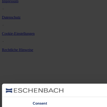
Impressum
᛫
Datenschutz
᛫
Cookie-Einstellungen
᛫
Rechtliche Hinweise
Consent