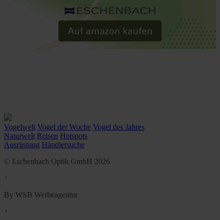
Vogelwelt
Vogel der Woche
Vogel des Jahres
Naturwelt
Reisen
Hotspots
Ausrüstung
Händlersuche
© Eschenbach Optik GmbH 2026
᛫
By WSB Werbeagentur
᛫