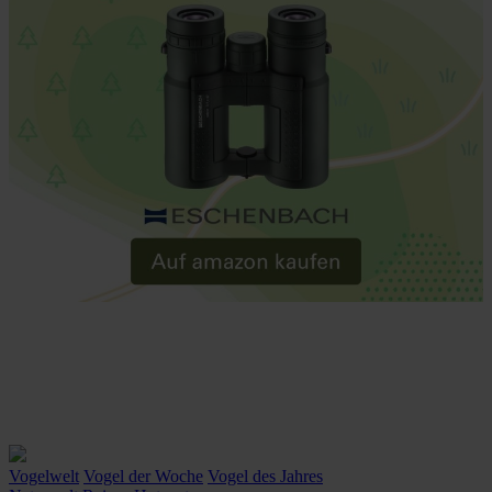
rights can be found in our
Privacy Policy
|
Imprint
Vogelwelt
Vogel der Woche
Vogel des Jahres