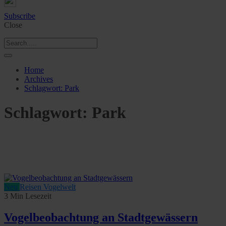
Subscribe
Close
Home
Archives
Schlagwort:
Park
Schlagwort:
Park
Neu
Reisen
Vogelwelt
3 Min Lesezeit
Vogelbeobachtung an Stadtgewässern