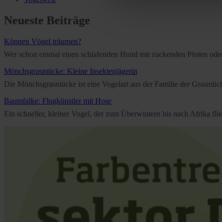
Further information on the p
Neueste Beiträge
Können Vögel träumen?
Wer schon einmal einen schlafenden Hund mit zuckenden Pfoten oder e
Mönchsgrasmücke: Kleine Insektenjägerin
Die Mönchsgrasmücke ist eine Vogelart aus der Familie der Grasmücken
Baumfalke: Flugkünstler mit Hose
Ein schneller, kleiner Vogel, der zum Überwintern bis nach Afrika f