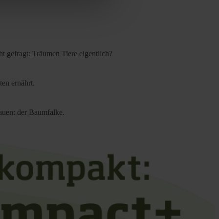
cy
|
Imprint
t gefragt: Träumen Tiere eigentlich?
ten ernährt.
bauen: der Baumfalke.