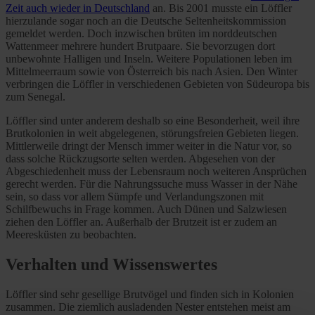
Zeit auch wieder in Deutschland
an. Bis 2001 musste ein Löffler
hierzulande sogar noch an die Deutsche Seltenheitskommission
gemeldet werden. Doch inzwischen brüten im norddeutschen
Wattenmeer mehrere hundert Brutpaare. Sie bevorzugen dort
unbewohnte Halligen und Inseln. Weitere Populationen leben im
Mittelmeerraum sowie von Österreich bis nach Asien. Den Winter
verbringen die Löffler in verschiedenen Gebieten von Südeuropa bis
zum Senegal.
Löffler sind unter anderem deshalb so eine Besonderheit, weil ihre
Brutkolonien in weit abgelegenen, störungsfreien Gebieten liegen.
Mittlerweile dringt der Mensch immer weiter in die Natur vor, so
dass solche Rückzugsorte selten werden. Abgesehen von der
Abgeschiedenheit muss der Lebensraum noch weiteren Ansprüchen
gerecht werden. Für die Nahrungssuche muss Wasser in der Nähe
sein, so dass vor allem Sümpfe und Verlandungszonen mit
Schilfbewuchs in Frage kommen. Auch Dünen und Salzwiesen
ziehen den Löffler an. Außerhalb der Brutzeit ist er zudem an
Meeresküsten zu beobachten.
Verhalten und Wissenswertes
Löffler sind sehr gesellige Brutvögel und finden sich in Kolonien
zusammen. Die ziemlich ausladenden Nester entstehen meist am