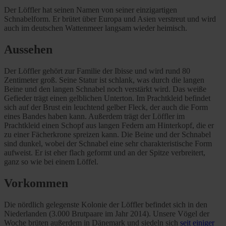
Der Löffler hat seinen Namen von seiner einzigartigen
Schnabelform. Er brütet über Europa und Asien verstreut und wird
auch im deutschen Wattenmeer langsam wieder heimisch.
Aussehen
Der Löffler gehört zur Familie der Ibisse und wird rund 80
Zentimeter groß. Seine Statur ist schlank, was durch die langen
Beine und den langen Schnabel noch verstärkt wird. Das weiße
Gefieder trägt einen gelblichen Unterton. Im Prachtkleid befindet
sich auf der Brust ein leuchtend gelber Fleck, der auch die Form
eines Bandes haben kann. Außerdem trägt der Löffler im
Prachtkleid einen Schopf aus langen Federn am Hinterkopf, die er
zu einer Fächerkrone spreizen kann. Die Beine und der Schnabel
sind dunkel, wobei der Schnabel eine sehr charakteristische Form
aufweist. Er ist eher flach geformt und an der Spitze verbreitert,
ganz so wie bei einem Löffel.
Vorkommen
Die nördlich gelegenste Kolonie der Löffler befindet sich in den
Niederlanden (3.000 Brutpaare im Jahr 2014). Unsere Vögel der
Woche brüten außerdem in Dänemark und siedeln sich
seit einiger