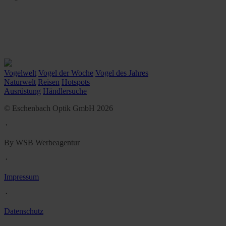
Vogelwelt
Vogel der Woche
Vogel des Jahres
Naturwelt
Reisen
Hotspots
Ausrüstung
Händlersuche
© Eschenbach Optik GmbH 2026
᛫
By WSB Werbeagentur
᛫
Impressum
᛫
Datenschutz