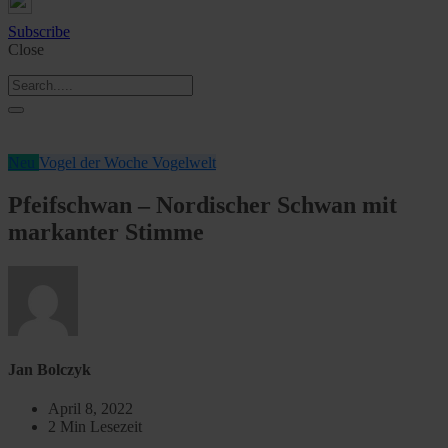
Subscribe
Close
Neu
Vogel der Woche
Vogelwelt
Pfeifschwan – Nordischer Schwan mit
markanter Stimme
Jan Bolczyk
April 8, 2022
2 Min Lesezeit