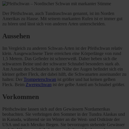
Der Pfeifschwan, auch Tundraschwan genannt, ist im Norden
Amerikas zu Hause. Mit seinem markanten Rufen ist er immer gut
zu hören und lässt sich von anderen Arten unterscheiden.
Aussehen
Im Vergleich zu anderen Schwan-Arten ist der Pfeifschwan relativ
klein. Ausgewachsene Tiere erreichen eine Körperlänge von rund
1,5 Metern. Das Gefieder ist schneeweiß. Daher heben sich die
schwarzen Beine und der schwarze Schnabel besonders stark ab.
Am Ansatz des Schnabels in der Nähe der Augen befindet sich ein
kleiner gelber Fleck, der dabei hilft, die Schwanarten auseinander zu
halten: Der
Trompeterschwan
ist größer und hat keinen gelben
Fleck. Beim
Zwergschwan
ist der gelbe Anteil am Schnabel größer.
Vorkommen
Pfeifschwäne lassen sich auf den Gewässern Nordamerikas
beobachten. Sie verbringen den Sommer in der Tundra Alaskas und
in Kanada, während sie im Winter an die West- und Ostküste der
USA und nach Mexiko fliegen. Sie bevorzugen stehende Gewässer