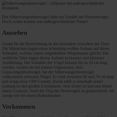
Der Silberwangenhornvogel zählt zur Familie der Nashornvögel.
Doch woher kommt sein außergewöhnlicher Name?
Aussehen
Grund für die Bezeichnung ist das besondere Aussehen der Tiere.
Die Männchen tragen einen schmutzig-weißen Aufsatz auf ihrem
Schnabel, welcher einem umgedrehten Wiegemesser gleicht. Die
weibliche Tiere tragen diesen Aufsatz in brauner und kleinerer
Ausführung. Die Schnäbel der Vögel können bis zu 20 cm lang
werden. Anders als bei seinem Artgenossen, dem
Grauwangenhornvogel, hat der Silberwangenhornvogel
vollkommen schwarze Flügel. Er wird zwischen 66 und 74 cm lang
und wiegt etwa 1300 Gramm. Damit zählt er innerhalb seiner
Gattung zu den großen Exemplaren. Sein Schrei ist laut und ähnelt
einem Grunzen. Auch der Flug des Hornvogels ist geräuschvoll, ein
wenig wie bei einem Hubschrauber.
Vorkommen