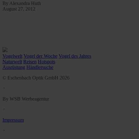
By Alexandra Huth
August 27, 2012
Vogelwelt
Vogel der Woche
Vogel des Jahres
Naturwelt
Reisen
Hotspots
Ausrüstung
Händlersuche
© Eschenbach Optik GmbH 2026
᛫
By WSB Werbeagentur
᛫
Impressum
᛫