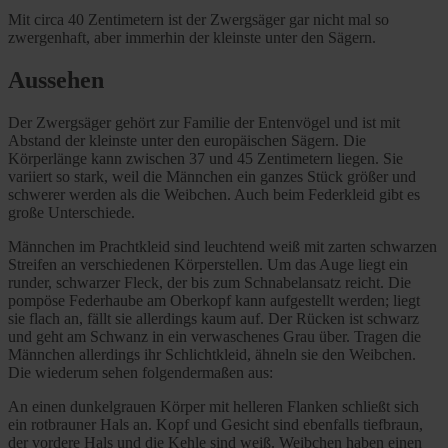
Mit circa 40 Zentimetern ist der Zwergsäger gar nicht mal so
zwergenhaft, aber immerhin der kleinste unter den Sägern.
Aussehen
Der Zwergsäger gehört zur Familie der Entenvögel und ist mit
Abstand der kleinste unter den europäischen Sägern. Die
Körperlänge kann zwischen 37 und 45 Zentimetern liegen. Sie
variiert so stark, weil die Männchen ein ganzes Stück größer und
schwerer werden als die Weibchen. Auch beim Federkleid gibt es
große Unterschiede.
Männchen im Prachtkleid sind leuchtend weiß mit zarten schwarzen
Streifen an verschiedenen Körperstellen. Um das Auge liegt ein
runder, schwarzer Fleck, der bis zum Schnabelansatz reicht. Die
pompöse Federhaube am Oberkopf kann aufgestellt werden; liegt
sie flach an, fällt sie allerdings kaum auf. Der Rücken ist schwarz
und geht am Schwanz in ein verwaschenes Grau über. Tragen die
Männchen allerdings ihr Schlichtkleid, ähneln sie den Weibchen.
Die wiederum sehen folgendermaßen aus:
An einen dunkelgrauen Körper mit helleren Flanken schließt sich
ein rotbrauner Hals an. Kopf und Gesicht sind ebenfalls tiefbraun,
der vordere Hals und die Kehle sind weiß. Weibchen haben einen