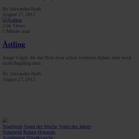
By Alexandra Huth
August 27, 2012
2.6k Views
5 Minute read
Ästling
Junge Vögel, die das Nest zwar schon verlassen haben, aber noch
nicht flugfähig sind,
By Alexandra Huth
August 27, 2012
Vogelwelt
Vogel der Woche
Vogel des Jahres
Naturwelt
Reisen
Hotspots
Ausrüstung
Händlersuche