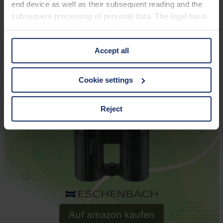
end device as well as their subsequent reading and the
Baumfalke: Flugkünstler mit Hose
subsequent processing of personal data. The legal basis
Ein schneller, kleiner Vogel, der zum Überwintern bis nach Afrika
for the consent with regard to the storage and reading of
fliegt und sich nicht einmal die Mühe machen muss, ein eigenes
information is Art. 25 para. 1 TDDDG and with regard to
Nest zu bauen: der Baumfalke.
Accept all
the processing of personal data Art. 6 para. 1 lit. a
GDPR. We also use cookies from third-party providers.
You can find a list of cookies under "Details". In these
Cookie settings
cases, the consent in these cases the transfer of data to
third countries, in particular to the U.S.A.
Reject
You can consent to the use of non-essential cookies by
clicking on the "Accept all" button or change your mind by
clicking on "Reject". You can access your settings at any
time and deselect cookies at any time (in the Privacy
Policy and in the footer of our website).
Further information on the procedures used and your
rights can be found in our
Privacy Policy
|
Imprint