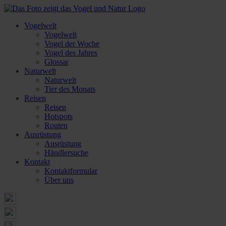
Vogelwelt
Vogelwelt
Vogel der Woche
Vogel des Jahres
Glossar
Naturwelt
Naturwelt
Tier des Monats
Reisen
Reisen
Hotspots
Routen
Ausrüstung
Ausrüstung
Händlersuche
Kontakt
Kontaktformular
Über uns