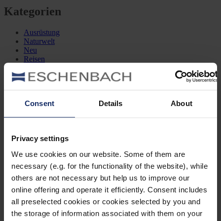
Kategorien
Ausrüstung
Naturwelt
Neu
Reisen
Tier des Monats
Vogel der Woche
Vogel des Jahres
Vogelwelt
Consent
Details
About
Neueste Beiträge
Können Vögel träumen?
Privacy settings
Wer schon einmal einen schlafenden Hund mit zuckenden Pfoten
We use cookies on our website. Some of them are
oder einen Vogel mit geschlossenen Augen beobachtet hat, hat sich
necessary (e.g. for the functionality of the website), while
vielleicht gefragt: Träumen Tiere eigentlich?
others are not necessary but help us to improve our
Mönchsgrasmücke: Kleine Insektenjägerin
online offering and operate it efficiently. Consent includes
Die Mönchsgrasmücke ist eine Vogelart aus der Familie der
all preselected cookies or cookies selected by you and
Grasmücken und ist ein kleiner lebhafter Vogel, der sich
the storage of information associated with them on your
hauptsächlich von Insekten ernährt.