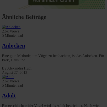
rights can be found in our
Privacy Policy
|
Imprint
Ähnliche Beiträge
2.6k Views
5 Minute read
Anlocken
Eine gute Methode, um Vögel zu beobachten, ist das Anlocken. Für
Park, Haus und
By Alexandra Huth
August 27, 2012
2.6k Views
5 Minute read
Adult
Ein geschlechtsreifer Vogel wird als Adult bezeichnet. Nach wie