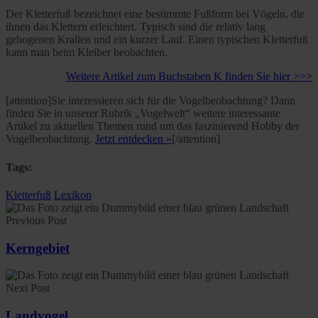
Der Kletterfuß bezeichnet eine bestimmte Fußform bei Vögeln, die
ihnen das Klettern erleichtert. Typisch sind die relativ lang
gebogenen Krallen und ein kurzer Lauf. Einen typischen Kletterfuß
kann man beim Kleiber beobachten.
Weitere Artikel zum Buchstaben K finden Sie hier >>>
[attention]Sie interessieren sich für die Vogelbeobachtung? Dann
finden Sie in unserer Rubrik „Vogelwelt“ weitere interessante
Artikel zu aktuellen Themen rund um das faszinierend Hobby der
Vogelbeobachtung.
Jetzt entdecken »
[/attention]
Tags:
Kletterfuß
Lexikon
Previous Post
Kerngebiet
Next Post
Landvogel