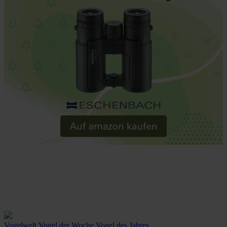
Vogelwelt
Vogel der Woche
Vogel des Jahres