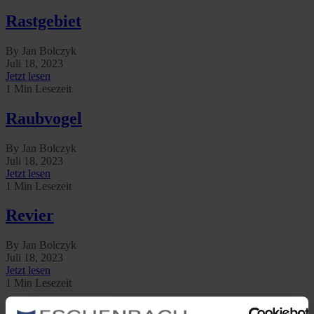
Rastgebiet
By Jan Bolczyk
Juli 18, 2023
Jetzt lesen
1 Min Lesezeit
Raubvogel
By Jan Bolczyk
Juli 18, 2023
Jetzt lesen
1 Min Lesezeit
Revier
By Jan Bolczyk
Juli 18, 2023
Jetzt lesen
1 Min Lesezeit
Ruf