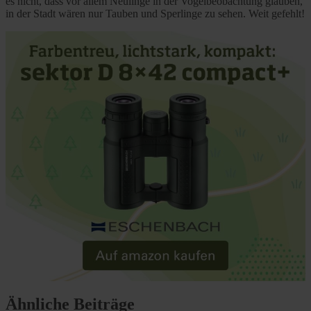
es nicht, dass vor allem Neulinge in der Vogelbeobachtung glauben,
in der Stadt wären nur Tauben und Sperlinge zu sehen. Weit gefehlt!
Ähnliche Beiträge