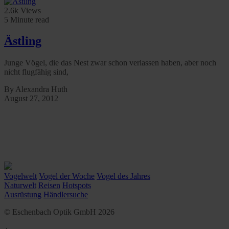
2.6k Views
5 Minute read
Ästling
Junge Vögel, die das Nest zwar schon verlassen haben, aber noch
nicht flugfähig sind,
By Alexandra Huth
August 27, 2012
Vogelwelt
Vogel der Woche
Vogel des Jahres
Naturwelt
Reisen
Hotspots
Ausrüstung
Händlersuche
© Eschenbach Optik GmbH 2026