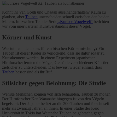
Könnt ihr Van Gogh und Chagall auseinanderhalten? Kaum zu
glauben, aber
Tauben
unterscheiden schnell zwischen den beiden
Malern. Im zweiten Teil der Serie
„Kuriose Vogelwelt“
berichten
wir vom unerwarteten Kunstverständnis dieser Vögel.
Körner und Kunst
Was tut man nicht alles für ein bisschen Körnermischung? Für
Tauben ist dieser Köder so verlockend, dass sie dafür sogar zu
Kunstkennern werden. In einem Experiment japanischer
Hirnforscher lernten die Vögel, Gemälde verschiedener Künstler
zielsicher zu unterscheiden. Das beweist wieder einmal, dass
Tauben
besser sind als ihr Ruf.
Stilsicher gegen Belohnung: Die Studie
Wenige Menschen können von sich behaupten, Tauben zu mögen.
Der Hirnforscher Ken Watanabe hingegen ist von den Vögeln
begeistert: Der Japaner besitzt an die 200 Tauben und forscht seit
mehr als zwanzig Jahren an ihnen. In einer Studie der Keio
Universität in Tokio hat Watanabe Tauben beigebracht, gegen