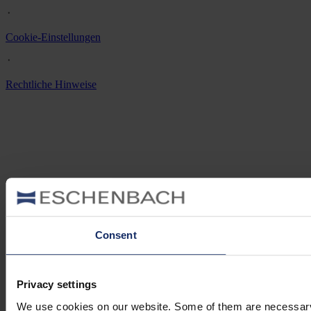
᛫
Cookie-Einstellungen
᛫
Rechtliche Hinweise
Consent
Privacy settings
We use cookies on our website. Some of them are necessary (e.