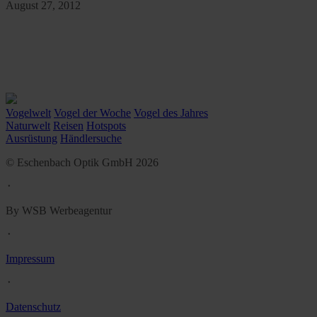
August 27, 2012
Vogelwelt
Vogel der Woche
Vogel des Jahres
Naturwelt
Reisen
Hotspots
Ausrüstung
Händlersuche
© Eschenbach Optik GmbH 2026
᛫
By WSB Werbeagentur
᛫
Impressum
᛫
Datenschutz