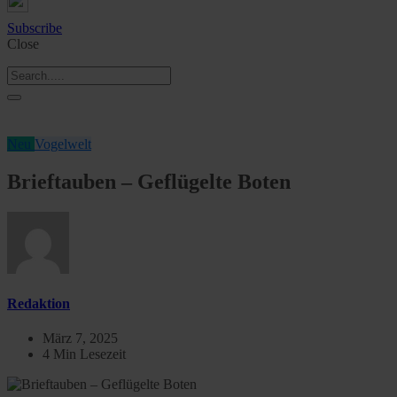
Subscribe
Close
Neu
Vogelwelt
Brieftauben – Geflügelte Boten
Redaktion
März 7, 2025
4 Min Lesezeit