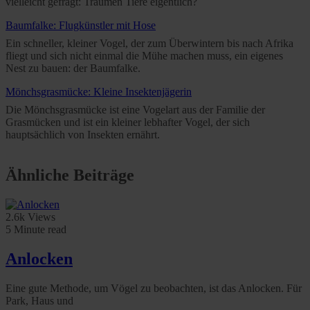
vielleicht gefragt: Träumen Tiere eigentlich?
Baumfalke: Flugkünstler mit Hose
Ein schneller, kleiner Vogel, der zum Überwintern bis nach Afrika
fliegt und sich nicht einmal die Mühe machen muss, ein eigenes
Nest zu bauen: der Baumfalke.
Mönchsgrasmücke: Kleine Insektenjägerin
Die Mönchsgrasmücke ist eine Vogelart aus der Familie der
Grasmücken und ist ein kleiner lebhafter Vogel, der sich
hauptsächlich von Insekten ernährt.
Ähnliche Beiträge
2.6k Views
5 Minute read
Anlocken
Eine gute Methode, um Vögel zu beobachten, ist das Anlocken. Für
Park, Haus und