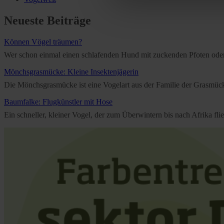
Further information on the p
Neueste Beiträge
Können Vögel träumen?
Wer schon einmal einen schlafenden Hund mit zuckenden Pfoten oder e
Mönchsgrasmücke: Kleine Insektenjägerin
Die Mönchsgrasmücke ist eine Vogelart aus der Familie der Grasmücken
Baumfalke: Flugkünstler mit Hose
Ein schneller, kleiner Vogel, der zum Überwintern bis nach Afrika f