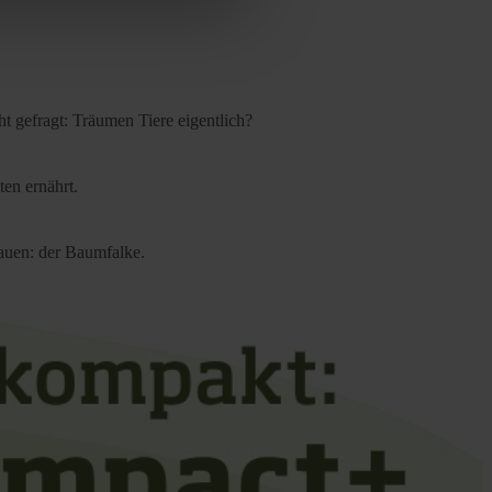
cy
|
Imprint
t gefragt: Träumen Tiere eigentlich?
ten ernährt.
bauen: der Baumfalke.