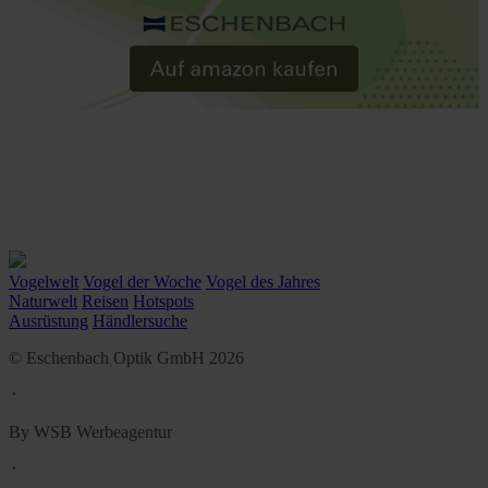
Vogelwelt
Vogel der Woche
Vogel des Jahres
Naturwelt
Reisen
Hotspots
Ausrüstung
Händlersuche
© Eschenbach Optik GmbH 2026
᛫
By WSB Werbeagentur
᛫