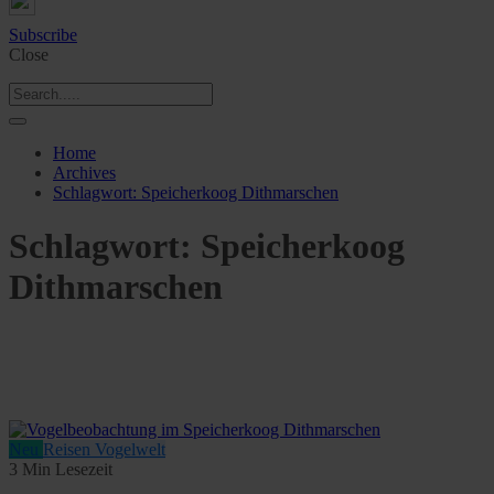
Subscribe
Close
Home
Archives
Schlagwort:
Speicherkoog Dithmarschen
Schlagwort:
Speicherkoog
Dithmarschen
Neu
Reisen
Vogelwelt
3 Min Lesezeit