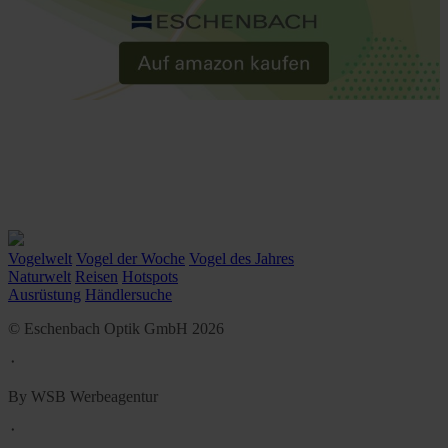
Vogelwelt
Vogel der Woche
Vogel des Jahres
Naturwelt
Reisen
Hotspots
Ausrüstung
Händlersuche
© Eschenbach Optik GmbH 2026
᛫
By WSB Werbeagentur
᛫