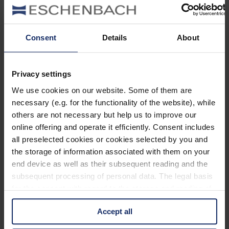
Next Post
Eizahn
Consent
Details
About
Kategorien
Privacy settings
Ausrüstung
Naturwelt
We use cookies on our website. Some of them are
Neu
necessary (e.g. for the functionality of the website), while
Reisen
others are not necessary but help us to improve our
Tier des Monats
Vogel der Woche
online offering and operate it efficiently. Consent includes
Vogel des Jahres
all preselected cookies or cookies selected by you and
Vogelwelt
the storage of information associated with them on your
Neueste Beiträge
end device as well as their subsequent reading and the
subsequent processing of personal data. The legal basis
Können Vögel träumen?
for the consent with regard to the storage and reading of
Wer schon einmal einen schlafenden Hund mit zuckenden Pfoten
information is Art. 25 para. 1 TDDDG and with regard to
oder einen Vogel mit geschlossenen Augen beobachtet hat, hat sich
Accept all
the processing of personal data Art. 6 para. 1 lit. a
vielleicht gefragt: Träumen Tiere eigentlich?
GDPR. We also use cookies from third-party providers.