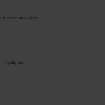
en Jahren ein Jungvogel zu
t flugfähig sind,