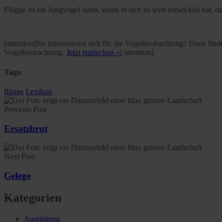
Flügge ist ein Jungvogel dann, wenn er sich so weit entwickelt hat, d
[attention]Sie interessieren sich für die Vogelbeobachtung? Dann fin
Vogelbeobachtung.
Jetzt entdecken »
[/attention]
Tags:
flügge
Lexikon
Previous Post
Ersatzbrut
Next Post
Gelege
Kategorien
Ausrüstung