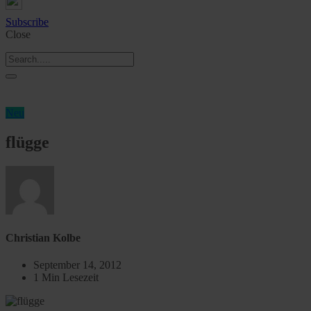
Subscribe
Close
Neu
flügge
Christian Kolbe
September 14, 2012
1 Min Lesezeit