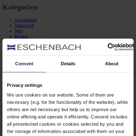
Kategorien
Ausrüstung
Naturwelt
Neu
Reisen
Tier des Monats
Vogel der Woche
Vogel des Jahres
Vogelwelt
Consent
Details
About
Neueste Beiträge
Baumfalke: Flugkünstler mit Hose
Privacy settings
Ein schneller, kleiner Vogel, der zum Überwintern bis nach Afrika
We use cookies on our website. Some of them are
fliegt und sich nicht einmal die Mühe machen muss, ein eigenes
necessary (e.g. for the functionality of the website), while
Nest zu bauen: der Baumfalke.
others are not necessary but help us to improve our
Mönchsgrasmücke: Kleine Insektenjägerin
online offering and operate it efficiently. Consent includes
Die Mönchsgrasmücke ist eine Vogelart aus der Familie der
all preselected cookies or cookies selected by you and
Grasmücken und ist ein kleiner lebhafter Vogel, der sich
the storage of information associated with them on your
hauptsächlich von Insekten ernährt.