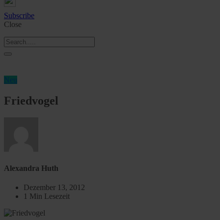
Subscribe
Close
Neu
Friedvogel
Alexandra Huth
Dezember 13, 2012
1 Min Lesezeit