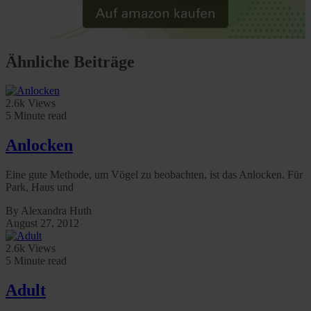
rights can be found in our
Privacy Policy
|
Imprint
Ähnliche Beiträge
2.6k Views
5 Minute read
Anlocken
Eine gute Methode, um Vögel zu beobachten, ist das Anlocken. Für
Park, Haus und
By Alexandra Huth
August 27, 2012
2.6k Views
5 Minute read
Adult