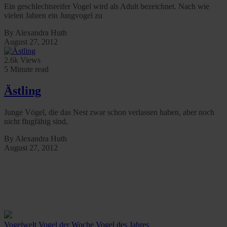
Ein geschlechtsreifer Vogel wird als Adult bezeichnet. Nach wie
vielen Jahren ein Jungvogel zu
By Alexandra Huth
August 27, 2012
2.6k Views
5 Minute read
Ästling
Junge Vögel, die das Nest zwar schon verlassen haben, aber noch
nicht flugfähig sind,
By Alexandra Huth
August 27, 2012
Vogelwelt
Vogel der Woche
Vogel des Jahres