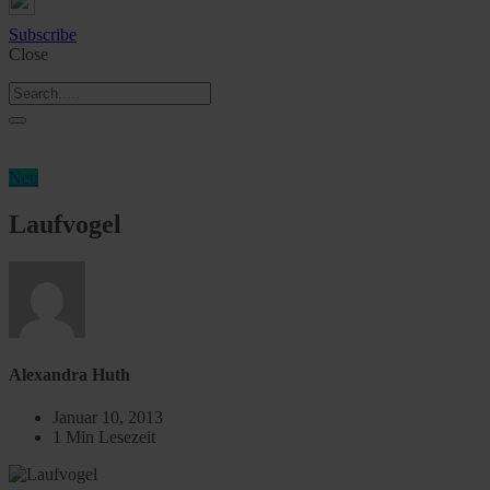
Subscribe
Close
Neu
Laufvogel
Alexandra Huth
Januar 10, 2013
1 Min Lesezeit