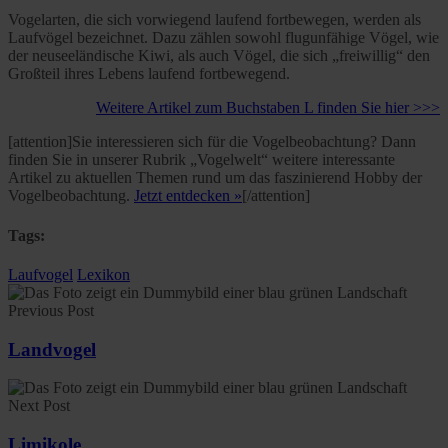
Vogelarten, die sich vorwiegend laufend fortbewegen, werden als
Laufvögel bezeichnet. Dazu zählen sowohl flugunfähige Vögel, wie
der neuseeländische Kiwi, als auch Vögel, die sich „freiwillig“ den
Großteil ihres Lebens laufend fortbewegend.
Weitere Artikel zum Buchstaben L finden Sie hier >>>
[attention]Sie interessieren sich für die Vogelbeobachtung? Dann
finden Sie in unserer Rubrik „Vogelwelt“ weitere interessante
Artikel zu aktuellen Themen rund um das faszinierend Hobby der
Vogelbeobachtung.
Jetzt entdecken »
[/attention]
Tags:
Laufvogel
Lexikon
Previous Post
Landvogel
Next Post
Limikole