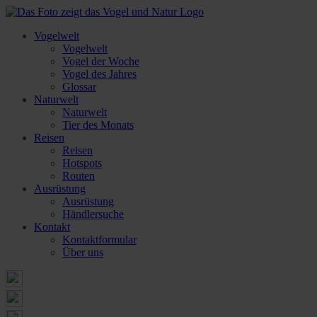
Vogelwelt
Vogelwelt
Vogel der Woche
Vogel des Jahres
Glossar
Naturwelt
Naturwelt
Tier des Monats
Reisen
Reisen
Hotspots
Routen
Ausrüstung
Ausrüstung
Händlersuche
Kontakt
Kontaktformular
Über uns