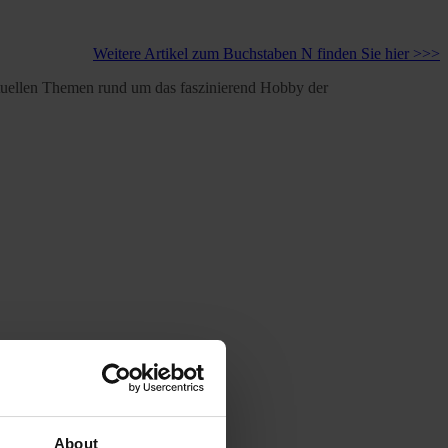
Weitere Artikel zum Buchstaben N finden Sie hier >>>
aktuellen Themen rund um das faszinierend Hobby der
About