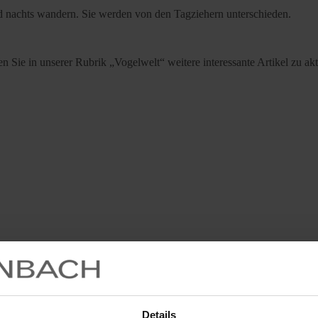
d nachts wandern. Sie werden von den Tagziehern unterschieden.
den Sie in unserer Rubrik „Vogelwelt“ weitere interessante Artikel zu 
Details