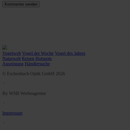
Vogelwelt
Vogel der Woche
Vogel des Jahres
Naturwelt
Reisen
Hotspots
Ausrüstung
Händlersuche
© Eschenbach Optik GmbH 2026
᛫
By WSB Werbeagentur
᛫
Impressum
᛫