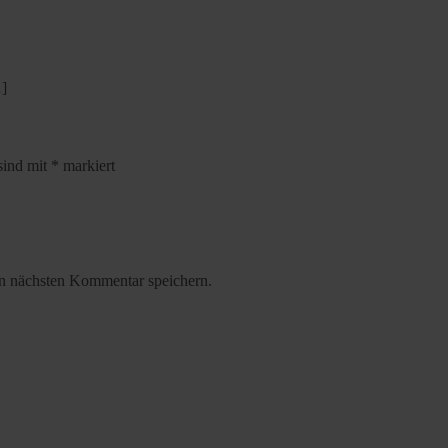
…]
sind mit
*
markiert
n nächsten Kommentar speichern.