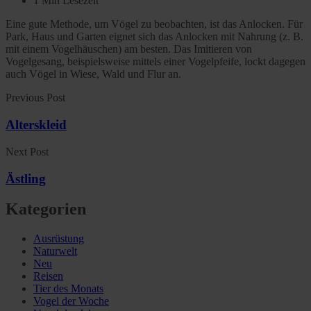
1 Min Lesezeit
Eine gute Methode, um Vögel zu beobachten, ist das Anlocken. Für
Park, Haus und Garten eignet sich das Anlocken mit Nahrung (z. B.
mit einem Vogelhäuschen) am besten. Das Imitieren von
Vogelgesang, beispielsweise mittels einer Vogelpfeife, lockt dagegen
auch Vögel in Wiese, Wald und Flur an.
Previous Post
Alterskleid
Next Post
Ästling
Kategorien
Ausrüstung
Naturwelt
Neu
Reisen
Tier des Monats
Vogel der Woche