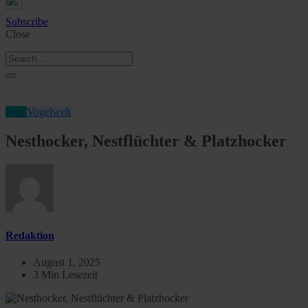
Subscribe
Close
Neu
Vogelwelt
Nesthocker, Nestflüchter & Platzhocker
Redaktion
August 1, 2025
3 Min Lesezeit