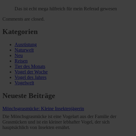
Das ist echt mega hilfreich für mein Referad gewesen
Comments are closed.
Kategorien
Ausrüstung
Naturwelt
Neu
Reisen
Tier des Monats
Vogel der Woche
Vogel des Jahres
Vogelwelt
Neueste Beiträge
Mönchsgrasmücke: Kleine Insektenjägerin
Die Mönchsgrasmücke ist eine Vogelart aus der Familie der
Grasmücken und ist ein kleiner lebhafter Vogel, der sich
hauptsächlich von Insekten ernährt.