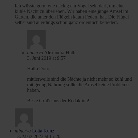
Ich wüsste gern, wie nackig ein Vogel sein darf, um eine
kühle Nacht zu überleben. Wir haben eine junge Amsel im
Garten, die unter den Flügeln kaum Federn hat. Die Flügel
selbst sind allerdings schon ganz ordentlich befiedert.
minerva
Alexandra Huth
3. Juni 2019 at 9:57
Hallo Doro,
mittlerweile sind die Nächte ja nicht mehr so kühl und
mit genug Nahrung sollte die Amsel keine Probleme
haben.
Beste Grüße aus der Redaktion!
minerva
Lotta Kunz
13. März 2023 at 15:20