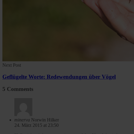
Next Post
Geflügelte Worte: Redewendungen über Vögel
5 Comments
minerva
Norwin Hilker
24. März 2015 at 23:50