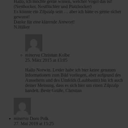
Hallo, ich möchte gerne wissen, welcher Vogel das ist!
(Nesthocker, Nestflüchter und Platzhocker)
Es könnte ein Zilpzalp sein … aber ich hätte es gerne sicher
gewusst!
Danke für eine klärende Antwort!
N.Hilker
minerva
Christian Kolbe
25. März 2015 at 13:05
Hallo Norwin. Leider habe ich hier keine genauen
Informationen zum Bild vorliegen, aber aufgrund des
Aussehens und des Umfelds (Laubbaum) bin ich auch
deiner Meinung, dass es sich hier um einen Zilpzalp
handelt. Beste Grüße, Christian
minerva
Doro Polk
27. Mai 2019 at 15:25