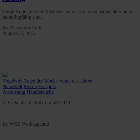
Junge Vögel, die das Nest zwar schon verlassen haben, aber noch
nicht flugfähig sind,
By Alexandra Huth
August 27, 2012
Vogelwelt
Vogel der Woche
Vogel des Jahres
Naturwelt
Reisen
Hotspots
Ausrüstung
Händlersuche
© Eschenbach Optik GmbH 2026
᛫
By WSB Werbeagentur
᛫