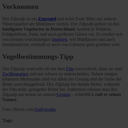
Vorkommen
Der Zilpzalp ist ein
Zugvogel
und kehrt Ende März aus seinem
Winterquartier am Mittelmeer zurück. Der Zilpzalp gehört zu den
häufigsten Vogelarten in Deutschland
, kommt in Wäldern,
Feldgehölzen, Parks und auch größeren Gärten vor. Er ernährt sich
von kleinen weichhäutigen
Insekten
, wie Blattläusen und auch
Insektenlarven, weshalb er auch von Gärtnern gern gesehen wird.
Vogelbestimmungs-Tipp
Der Zilpzalp wird sehr oft mit dem
Fitis
verwechselt, denn sie sind
Zwillingsarten
und nur schwer zu unterscheiden. Neben einigen
kleineren Merkmalen sind vor allem der Gesang und die Farbe der
Beine ausschlaggebend. Der Zilpzalp hat dunkle Beine, während
der Fitis helle, graugelbe Beine hat. Außerdem erkennt man den
Zilpzalp am besten an seinem
Gesang
– schließlich
ruft er seinen
Namen
.
Foto: iStock.com/
Andyworks
Tags: