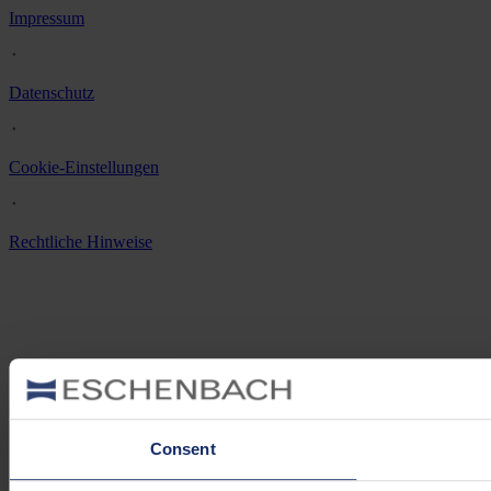
Impressum
᛫
Datenschutz
᛫
Cookie-Einstellungen
᛫
Rechtliche Hinweise
Consent