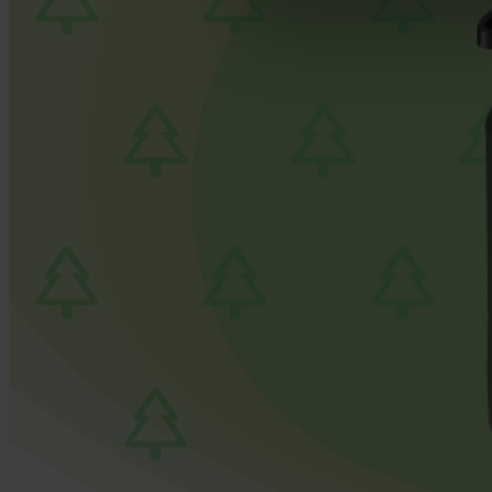
footer of our website).
Further information on the p