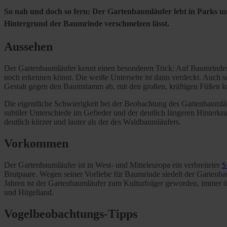
So nah und doch so fern: Der Gartenbaumläufer lebt in Parks und
Hintergrund der Baumrinde verschmelzen lässt.
Aussehen
Der Gartenbaumläufer kennt einen besonderen Trick: Auf Baumrinden 
noch erkennen könnt. Die weiße Unterseite ist dann verdeckt. Auch s
Gestalt gegen den Baumstamm ab, mit den großen, kräftigen Füßen kra
Die eigentliche Schwierigkeit bei der Beobachtung des Gartenbaumläuf
subtiler Unterschiede im Gefieder und der deutlich längeren Hinterk
deutlich kürzer und lauter als der des Waldbaumläufers.
Vorkommen
Der Gartenbaumläufer ist in West- und Mitteleuropa ein verbreiteter
S
Brutpaare. Wegen seiner Vorliebe für Baumrinde siedelt der Gartenba
Jahren ist der Gartenbaumläufer zum Kulturfolger geworden, immer öf
und Hügelland.
Vogelbeobachtungs-Tipps