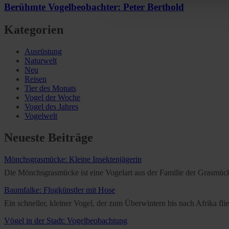
Further information on the p
Berühmte Vogelbeobachter: Peter Berthold
Kategorien
Ausrüstung
Naturwelt
Neu
Reisen
Tier des Monats
Vogel der Woche
Vogel des Jahres
Vogelwelt
Neueste Beiträge
Mönchsgrasmücke: Kleine Insektenjägerin
Die Mönchsgrasmücke ist eine Vogelart aus der Familie der Grasmücken
Baumfalke: Flugkünstler mit Hose
Ein schneller, kleiner Vogel, der zum Überwintern bis nach Afrika f
Vögel in der Stadt: Vogelbeobachtung