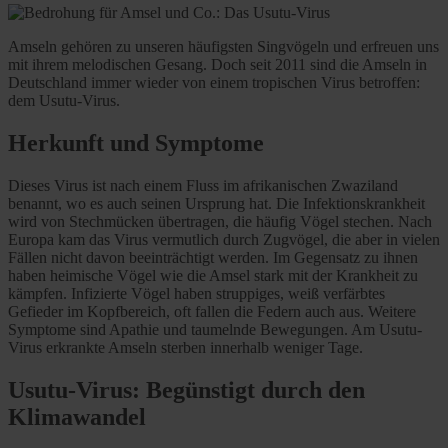
Amseln gehören zu unseren häufigsten Singvögeln und erfreuen uns
mit ihrem melodischen Gesang. Doch seit 2011 sind die Amseln in
Deutschland immer wieder von einem tropischen Virus betroffen:
dem Usutu-Virus.
Herkunft und Symptome
Dieses Virus ist nach einem Fluss im afrikanischen Zwaziland
benannt, wo es auch seinen Ursprung hat. Die Infektionskrankheit
wird von Stechmücken übertragen, die häufig Vögel stechen. Nach
Europa kam das Virus vermutlich durch Zugvögel, die aber in vielen
Fällen nicht davon beeinträchtigt werden. Im Gegensatz zu ihnen
haben heimische Vögel wie die Amsel stark mit der Krankheit zu
kämpfen. Infizierte Vögel haben struppiges, weiß verfärbtes
Gefieder im Kopfbereich, oft fallen die Federn auch aus. Weitere
Symptome sind Apathie und taumelnde Bewegungen. Am Usutu-
Virus erkrankte Amseln sterben innerhalb weniger Tage.
Usutu-Virus: Begünstigt durch den
Klimawandel