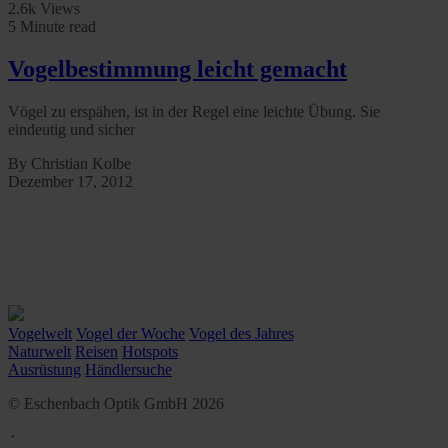
2.6k Views
5 Minute read
Vogelbestimmung leicht gemacht
Vögel zu erspähen, ist in der Regel eine leichte Übung. Sie
eindeutig und sicher
By Christian Kolbe
Dezember 17, 2012
Vogelwelt
Vogel der Woche
Vogel des Jahres
Naturwelt
Reisen
Hotspots
Ausrüstung
Händlersuche
© Eschenbach Optik GmbH 2026
᛫