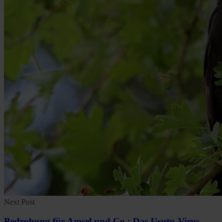
Next Post
Bedrohung für Amsel und Co.: Das Usutu-Virus