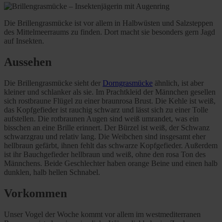
Die Brillengrasmücke ist vor allem in Halbwüsten und Salzsteppen
des Mittelmeerraums zu finden. Dort macht sie besonders gern Jagd
auf Insekten.
Aussehen
Die Brillengrasmücke sieht der
Dorngrasmücke
ähnlich, ist aber
kleiner und schlanker als sie. Im Prachtkleid der Männchen gesellen
sich rostbraune Flügel zu einer braunrosa Brust. Die Kehle ist weiß,
das Kopfgefieder ist rauchig schwarz und lässt sich zu einer Tolle
aufstellen. Die rotbraunen Augen sind weiß umrandet, was ein
bisschen an eine Brille erinnert. Der Bürzel ist weiß, der Schwanz
schwarzgrau und relativ lang. Die Weibchen sind insgesamt eher
hellbraun gefärbt, ihnen fehlt das schwarze Kopfgefieder. Außerdem
ist ihr Bauchgefieder hellbraun und weiß, ohne den rosa Ton des
Männchens. Beide Geschlechter haben orange Beine und einen halb
dunklen, halb hellen Schnabel.
Vorkommen
Unser Vogel der Woche kommt vor allem im westmediterranen