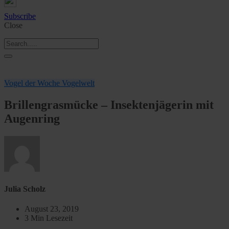
Subscribe
Close
Vogel der Woche
Vogelwelt
Brillengrasmücke – Insektenjägerin mit
Augenring
Julia Scholz
August 23, 2019
3 Min Lesezeit