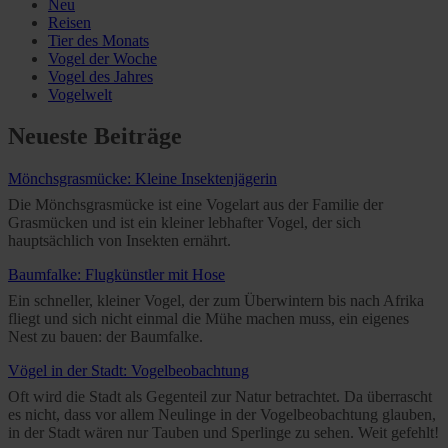
Neu
Reisen
Tier des Monats
Vogel der Woche
Vogel des Jahres
Vogelwelt
Neueste Beiträge
Mönchsgrasmücke: Kleine Insektenjägerin
Die Mönchsgrasmücke ist eine Vogelart aus der Familie der
Grasmücken und ist ein kleiner lebhafter Vogel, der sich
hauptsächlich von Insekten ernährt.
Baumfalke: Flugkünstler mit Hose
Ein schneller, kleiner Vogel, der zum Überwintern bis nach Afrika
fliegt und sich nicht einmal die Mühe machen muss, ein eigenes
Nest zu bauen: der Baumfalke.
Vögel in der Stadt: Vogelbeobachtung
Oft wird die Stadt als Gegenteil zur Natur betrachtet. Da überrascht
es nicht, dass vor allem Neulinge in der Vogelbeobachtung glauben,
in der Stadt wären nur Tauben und Sperlinge zu sehen. Weit gefehlt!