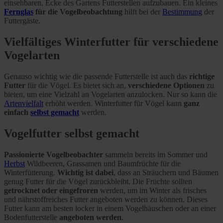
einsehbaren, Ecke des Gartens Futterstellen aufzubauen. Ein kleines
Fernglas
für die Vogelbeobachtung
hilft bei der
Bestimmung
der
Futtergäste.
Vielfältiges Winterfutter für verschiedene
Vogelarten
Genauso wichtig wie die passende Futterstelle ist auch das
richtige
Futter
für die Vögel. Es bietet sich an,
verschiedene Optionen
zu
bieten, um eine Vielzahl an Vogelarten anzulocken. Nur so kann die
Artenvielfalt
erhöht werden. Winterfutter für Vögel kann
ganz
einfach
selbst gemacht
werden.
Vogelfutter selbst gemacht
Passionierte Vogelbeobachter
sammeln bereits im Sommer und
Herbst
Wildbeeren, Grassamen und Baumfrüchte für die
Winterfütterung.
Wichtig ist dabei
, dass an Sträuchern und Bäumen
genug Futter für die Vögel zurückbleibt. Die Früchte sollten
getrocknet oder eingefroren
werden, um im Winter als frisches
und nährstoffreiches Futter angeboten werden zu können. Dieses
Futter kann am besten locker in einem Vogelhäuschen oder an einer
Bodenfutterstelle
angeboten werden
.