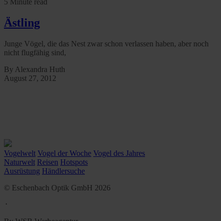
5 Minute read
Ästling
Junge Vögel, die das Nest zwar schon verlassen haben, aber noch
nicht flugfähig sind,
By Alexandra Huth
August 27, 2012
Vogelwelt
Vogel der Woche
Vogel des Jahres
Naturwelt
Reisen
Hotspots
Ausrüstung
Händlersuche
© Eschenbach Optik GmbH 2026
᛫