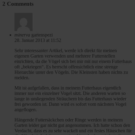
2 Comments
minerva
gartenspezi
28. Januar 2013 at 11:52
Sehr interessanter Artikel, werde ich direkt für meinen
eigenen Garten verwenden und mehrere Futterstellen
einrichten, da die Vögel sich bei mir mit nur einem Futterhaus
oft „bekriegen“. Es herrscht offensichtlich eine strenge
Hierarchie unter den Vögeln. Die Kleinsten haben nichts zu
melden.
Mit ist aufgefallen, dass in meinem Futterhaus eigentlich
immer nur ein einzelner Vogel sitzt. Die anderen warten so
lange in umliegenden Sträuchern bis das Futterhaus wieder
frei geworden ist. Dann wird es sofort vom nächsten Vogel
angeflogen.
Hängende Futtersäckchen oder Ringe werden in meinem
Garten leider gar nicht gut angenommen. Ich hatte schon den
Verdacht, dass es zu sehr wackelt und ein festes Häuschen für