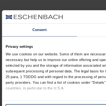
Consent
Privacy settings
We use cookies on our website. Some of them are necessary (e.
necessary but help us to improve our online offering and opera
selected by you and the storage of information associated wi
subsequent processing of personal data. The legal basis for t
25 para. 1 TDDDG and with regard to the processing of person
party providers. You can find a list of cookies under "Details"
countries, in particular to the U.S.A.
You can consent to the use of non-essential cookies by click