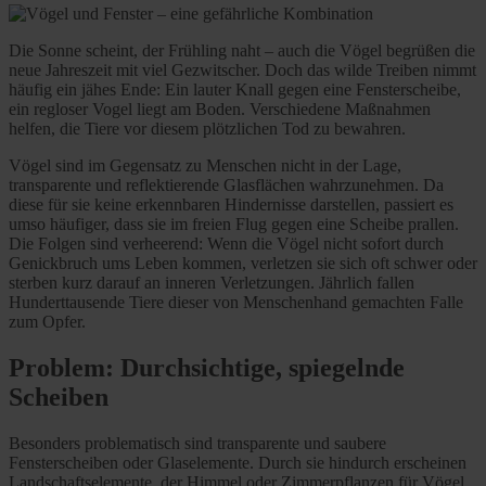
Die Sonne scheint, der Frühling naht – auch die Vögel begrüßen die
neue Jahreszeit mit viel Gezwitscher. Doch das wilde Treiben nimmt
häufig ein jähes Ende: Ein lauter Knall gegen eine Fensterscheibe,
ein regloser Vogel liegt am Boden. Verschiedene Maßnahmen
helfen, die Tiere vor diesem plötzlichen Tod zu bewahren.
Vögel sind im Gegensatz zu Menschen nicht in der Lage,
transparente und reflektierende Glasflächen wahrzunehmen. Da
diese für sie keine erkennbaren Hindernisse darstellen, passiert es
umso häufiger, dass sie im freien Flug gegen eine Scheibe prallen.
Die Folgen sind verheerend: Wenn die Vögel nicht sofort durch
Genickbruch ums Leben kommen, verletzen sie sich oft schwer oder
sterben kurz darauf an inneren Verletzungen. Jährlich fallen
Hunderttausende Tiere dieser von Menschenhand gemachten Falle
zum Opfer.
Problem: Durchsichtige, spiegelnde
Scheiben
Besonders problematisch sind transparente und saubere
Fensterscheiben oder Glaselemente. Durch sie hindurch erscheinen
Landschaftselemente, der Himmel oder Zimmerpflanzen für Vögel