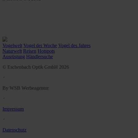
Vogelwelt
Vogel der Woche
Vogel des Jahres
Naturwelt
Reisen
Hotspots
Ausrüstung
Händlersuche
© Eschenbach Optik GmbH 2026
᛫
By WSB Werbeagentur
᛫
Impressum
᛫
Datenschutz