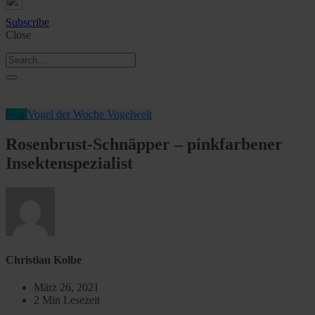
Subscribe
Close
Neu
Vogel der Woche
Vogelwelt
Rosenbrust-Schnäpper – pinkfarbener
Insektenspezialist
Christian Kolbe
März 26, 2021
2 Min Lesezeit