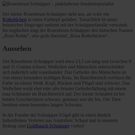
Der kleine Rosenbrust-Schnäpper sieht aus, als wäre ein
Rotkehlchen
in einen Farbtopf gefallen. Tatsächlich ist unser
heimischer Singvogel entfernt mit der Schnäpperfamilie verwandt.
Im englischen trägt der Rosenbrust-Schnäpper den hübschen Namen
„Rose Robin“, also grob übersetzt „Rosa Rotkehlchen“.
Aussehen
Der Rosenbrust-Schnäpper wird etwa 13,5 cm lang und zwischen 9
und 11 Gramm schwer. Weibchen und Männchen unterscheiden
sich äußerlich sehr voneinander. Das Gefieder des Männchens ist
von einem besonders kräftigen Rosa. Im Bauchbereich verblasst die
Farbe zu einem Weiß. Kopf, Rücken und Flügel sind schwarz. Das
Weibchen weist eher eine oliv-braune Gefiederfärbung mit einem
rosa Schimmer im Bauchbereich auf. Der kleine Schnabel ist bei
beiden Geschlechtern schwarz, genauso wie die Iris. Die Tiere
besitzen einen besonders langen Schwanz.
In der Familie der Schnäpper-Vögel gibt es einen ähnlich
farbenfrohen Vertreter aus Australien: Schaut mal in unserem
Beitrag zum
Goldbauch-Schnäpper
vorbei!