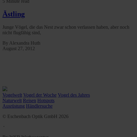
5 Minute read
Ästling
Junge Vögel, die das Nest zwar schon verlassen haben, aber noch
nicht flugfähig sind,
By Alexandra Huth
August 27, 2012
Vogelwelt
Vogel der Woche
Vogel des Jahres
Naturwelt
Reisen
Hotspots
Ausrüstung
Händlersuche
© Eschenbach Optik GmbH 2026
᛫