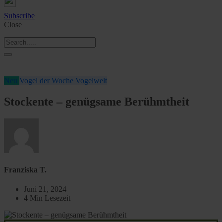
Subscribe
Close
Neu
Vogel der Woche
Vogelwelt
Stockente – genügsame Berühmtheit
Franziska T.
Juni 21, 2024
4 Min Lesezeit