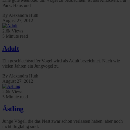
Eine gute Methode, um Vögel zu beobachten, ist das Anlocken. Für
Park, Haus und
By Alexandra Huth
August 27, 2012
2.6k Views
5 Minute read
Adult
Ein geschlechtsreifer Vogel wird als Adult bezeichnet. Nach wie
vielen Jahren ein Jungvogel zu
By Alexandra Huth
August 27, 2012
2.6k Views
5 Minute read
Ästling
Junge Vögel, die das Nest zwar schon verlassen haben, aber noch
nicht flugfähig sind,