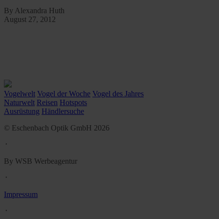
By Alexandra Huth
August 27, 2012
Vogelwelt
Vogel der Woche
Vogel des Jahres
Naturwelt
Reisen
Hotspots
Ausrüstung
Händlersuche
© Eschenbach Optik GmbH 2026
᛫
By WSB Werbeagentur
᛫
Impressum
᛫