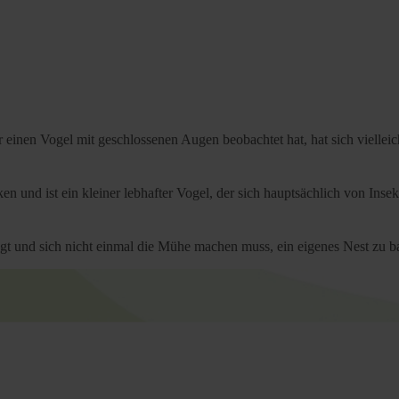
inen Vogel mit geschlossenen Augen beobachtet hat, hat sich vielleich
 und ist ein kleiner lebhafter Vogel, der sich hauptsächlich von Insek
liegt und sich nicht einmal die Mühe machen muss, ein eigenes Nest zu 