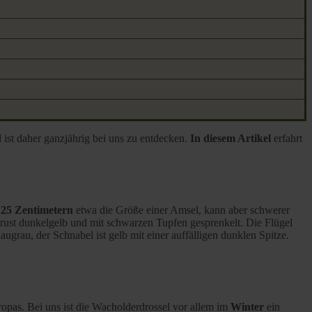
 ist daher ganzjährig bei uns zu entdecken.
In diesem Artikel
erfahrt
25 Zentimetern
etwa die Größe einer Amsel, kann aber schwerer
rust dunkelgelb und mit schwarzen Tupfen gesprenkelt. Die Flügel
rau, der Schnabel ist gelb mit einer auffälligen dunklen Spitze.
ropas. Bei uns ist die Wacholderdrossel vor allem im
Winter
ein