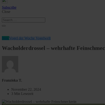
Subscribe
Close
Neu
Vogel der Woche
Vogelwelt
Wacholderdrossel – wehrhafte Feinschmec
Franziska T.
November 22, 2024
3 Min Lesezeit