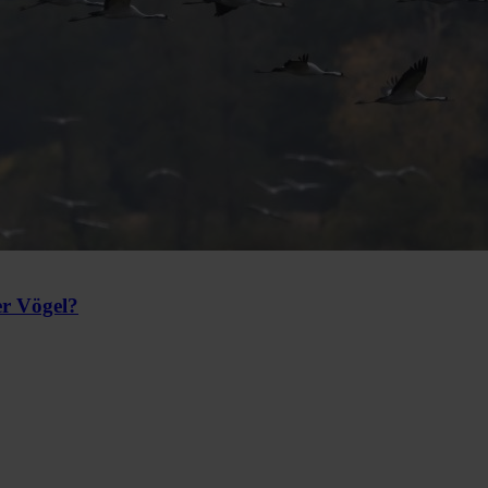
er Vögel?