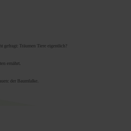
t gefragt: Träumen Tiere eigentlich?
ten ernährt.
bauen: der Baumfalke.