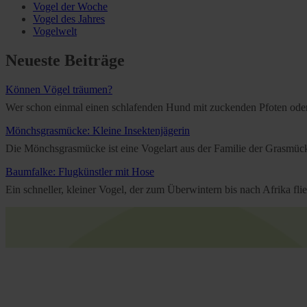
Vogel der Woche
Vogel des Jahres
Vogelwelt
Neueste Beiträge
Können Vögel träumen?
Wer schon einmal einen schlafenden Hund mit zuckenden Pfoten oder e
Mönchsgrasmücke: Kleine Insektenjägerin
Die Mönchsgrasmücke ist eine Vogelart aus der Familie der Grasmücken
Baumfalke: Flugkünstler mit Hose
Ein schneller, kleiner Vogel, der zum Überwintern bis nach Afrika f